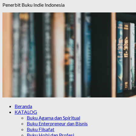
Penerbit Buku Indie Indonesia
Beranda
KATALOG
Buku Agama dan Spiritual
Buku Enterpreneur dan Bisnis
Buku Filsafat
Buku Hobi dan Profesi