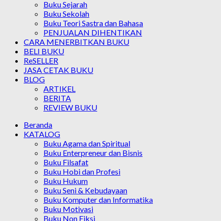
Buku Sejarah
Buku Sekolah
Buku Teori Sastra dan Bahasa
PENJUALAN DIHENTIKAN
CARA MENERBITKAN BUKU
BELI BUKU
ReSELLER
JASA CETAK BUKU
BLOG
ARTIKEL
BERITA
REVIEW BUKU
Beranda
KATALOG
Buku Agama dan Spiritual
Buku Enterpreneur dan Bisnis
Buku Filsafat
Buku Hobi dan Profesi
Buku Hukum
Buku Seni & Kebudayaan
Buku Komputer dan Informatika
Buku Motivasi
Buku Non Fiksi