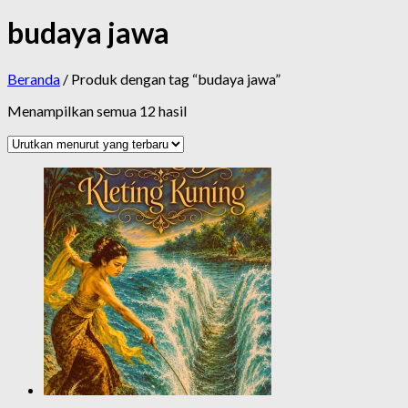
budaya jawa
Beranda
/ Produk dengan tag “budaya jawa”
Diurutkan
Menampilkan semua 12 hasil
menurut
yang
terbaru