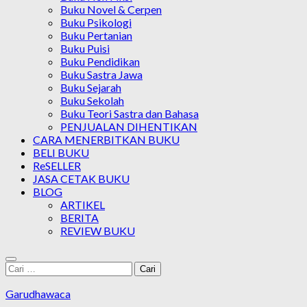
Buku Novel & Cerpen
Buku Psikologi
Buku Pertanian
Buku Puisi
Buku Pendidikan
Buku Sastra Jawa
Buku Sejarah
Buku Sekolah
Buku Teori Sastra dan Bahasa
PENJUALAN DIHENTIKAN
CARA MENERBITKAN BUKU
BELI BUKU
ReSELLER
JASA CETAK BUKU
BLOG
ARTIKEL
BERITA
REVIEW BUKU
Cari
untuk:
Garudhawaca