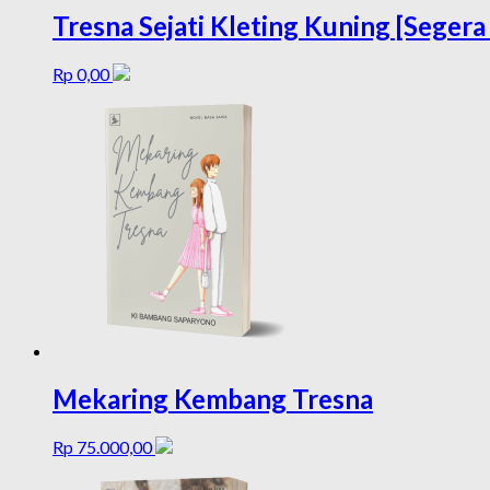
Tresna Sejati Kleting Kuning [Segera 
Rp
0,00
Mekaring Kembang Tresna
Rp
75.000,00