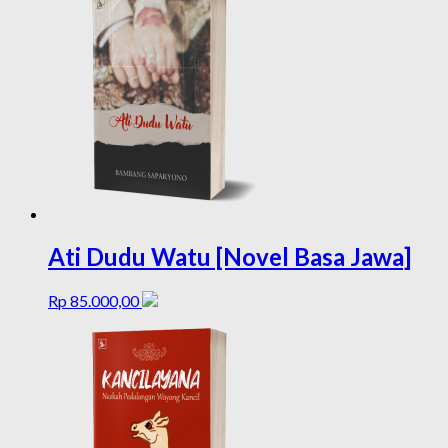
Ati Dudu Watu [Novel Basa Jawa]
Rp
85.000,00