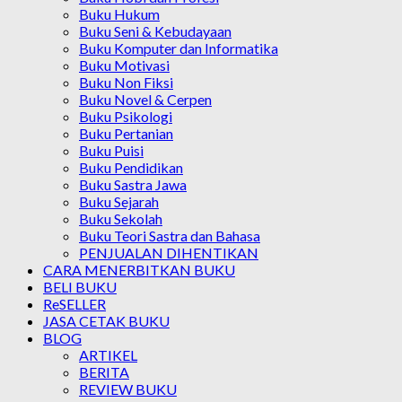
Buku Hukum
Buku Seni & Kebudayaan
Buku Komputer dan Informatika
Buku Motivasi
Buku Non Fiksi
Buku Novel & Cerpen
Buku Psikologi
Buku Pertanian
Buku Puisi
Buku Pendidikan
Buku Sastra Jawa
Buku Sejarah
Buku Sekolah
Buku Teori Sastra dan Bahasa
PENJUALAN DIHENTIKAN
CARA MENERBITKAN BUKU
BELI BUKU
ReSELLER
JASA CETAK BUKU
BLOG
ARTIKEL
BERITA
REVIEW BUKU