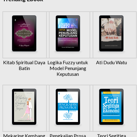
Kitab Spiritual Daya
Logika Fuzzy untuk
Ati Dudu Watu
Batin
Model Penunjang
Keputusan
Mekaring Kembang
Pengkajian Prosa
Teori Segitiga