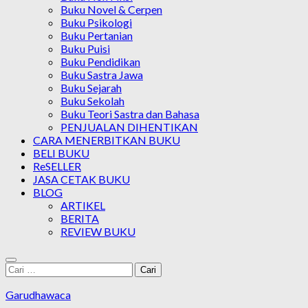
Buku Novel & Cerpen
Buku Psikologi
Buku Pertanian
Buku Puisi
Buku Pendidikan
Buku Sastra Jawa
Buku Sejarah
Buku Sekolah
Buku Teori Sastra dan Bahasa
PENJUALAN DIHENTIKAN
CARA MENERBITKAN BUKU
BELI BUKU
ReSELLER
JASA CETAK BUKU
BLOG
ARTIKEL
BERITA
REVIEW BUKU
Cari
untuk:
Garudhawaca