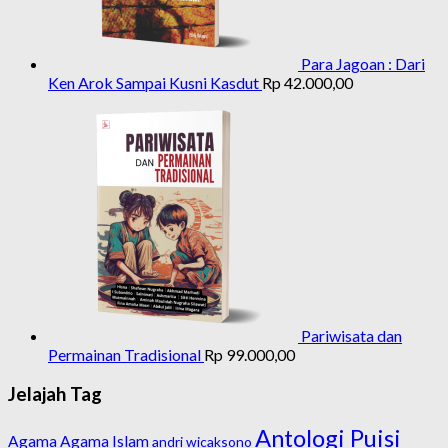
Para Jagoan : Dari
Ken Arok Sampai Kusni Kasdut
Rp
42.000,00
Pariwisata dan
Permainan Tradisional
Rp
99.000,00
Jelajah Tag
Antologi Puisi
Agama
Agama Islam
andri wicaksono