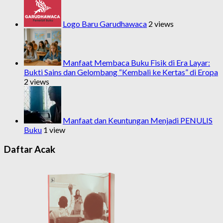
Logo Baru Garudhawaca
2 views
Manfaat Membaca Buku Fisik di Era Layar:
Bukti Sains dan Gelombang “Kembali ke Kertas” di Eropa
2 views
Manfaat dan Keuntungan Menjadi PENULIS
Buku
1 view
Daftar Acak