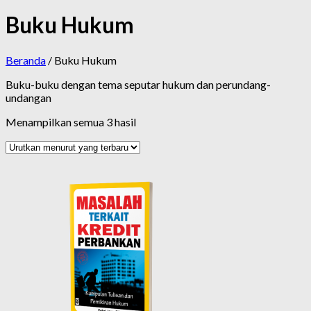
Buku Hukum
Beranda
/ Buku Hukum
Buku-buku dengan tema seputar hukum dan perundang-
undangan
Diurutkan
Menampilkan semua 3 hasil
menurut
yang
terbaru