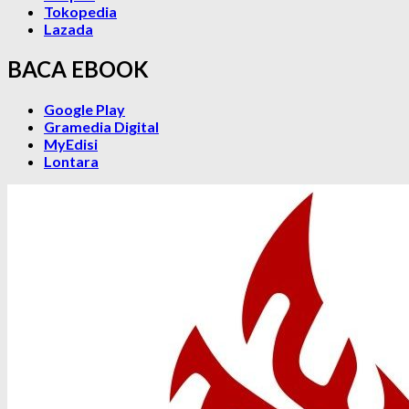
Tokopedia
Lazada
BACA EBOOK
Google Play
Gramedia Digital
MyEdisi
Lontara