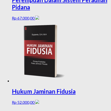
Pidana
Rp
67.000,00
Hukum Jaminan Fidusia
Rp
52.000,00