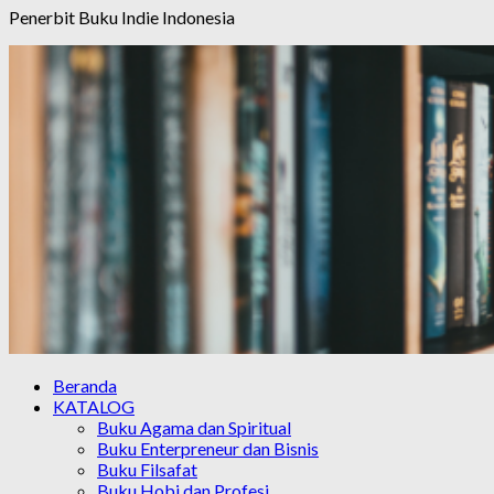
Penerbit Buku Indie Indonesia
Beranda
KATALOG
Buku Agama dan Spiritual
Buku Enterpreneur dan Bisnis
Buku Filsafat
Buku Hobi dan Profesi