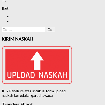
Ikuti
Cari
untuk:
KIRIM NASKAH
Klik Panah ke atas untuk isi form upload
naskah ke redaksi garudhawaca
Trending Ebook