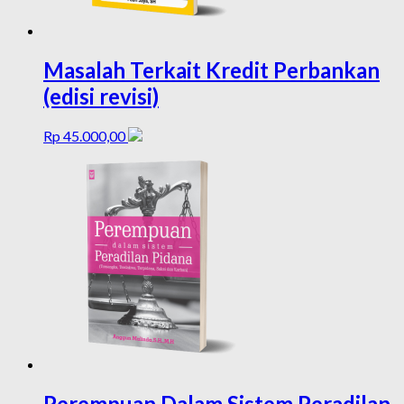
Masalah Terkait Kredit Perbankan
(edisi revisi)
Rp
45.000,00
Perempuan Dalam Sistem Peradilan