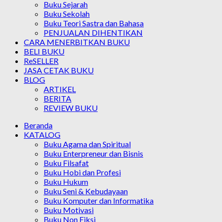
Buku Sejarah
Buku Sekolah
Buku Teori Sastra dan Bahasa
PENJUALAN DIHENTIKAN
CARA MENERBITKAN BUKU
BELI BUKU
ReSELLER
JASA CETAK BUKU
BLOG
ARTIKEL
BERITA
REVIEW BUKU
Beranda
KATALOG
Buku Agama dan Spiritual
Buku Enterpreneur dan Bisnis
Buku Filsafat
Buku Hobi dan Profesi
Buku Hukum
Buku Seni & Kebudayaan
Buku Komputer dan Informatika
Buku Motivasi
Buku Non Fiksi