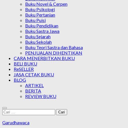
Buku Novel & Cerpen
Buku Psikologi
Buku Pertanian
Buku Puisi
Buku Pendidikan
Buku Sastra Jawa
Buku Sejarah
Buku Sekolah
Buku Teori Sastra dan Bahasa
PENJUALAN DIHENTIKAN
CARA MENERBITKAN BUKU
BELI BUKU
ReSELLER
JASA CETAK BUKU
BLOG
ARTIKEL
BERITA
REVIEW BUKU
Cari
untuk:
Garudhawaca