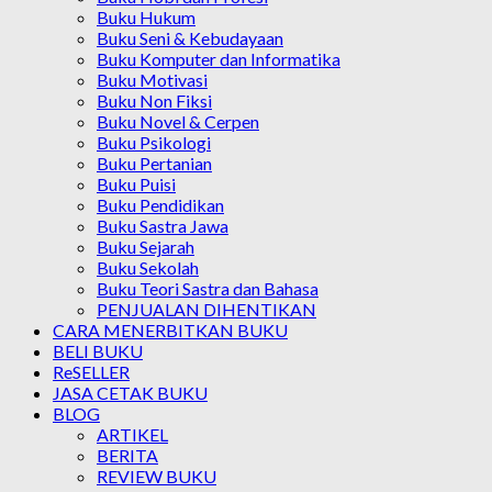
Buku Hukum
Buku Seni & Kebudayaan
Buku Komputer dan Informatika
Buku Motivasi
Buku Non Fiksi
Buku Novel & Cerpen
Buku Psikologi
Buku Pertanian
Buku Puisi
Buku Pendidikan
Buku Sastra Jawa
Buku Sejarah
Buku Sekolah
Buku Teori Sastra dan Bahasa
PENJUALAN DIHENTIKAN
CARA MENERBITKAN BUKU
BELI BUKU
ReSELLER
JASA CETAK BUKU
BLOG
ARTIKEL
BERITA
REVIEW BUKU