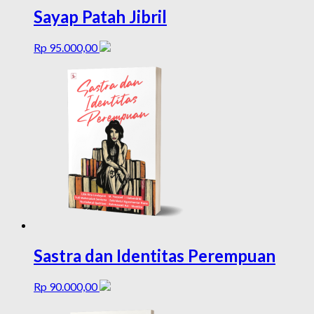
Sayap Patah Jibril
Rp
95.000,00
Sastra dan Identitas Perempuan
Rp
90.000,00