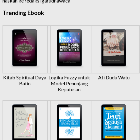
naskah ke redaksi garudhawaca
Trending Ebook
Kitab Spiritual Daya
Logika Fuzzy untuk
Ati Dudu Watu
Batin
Model Penunjang
Keputusan