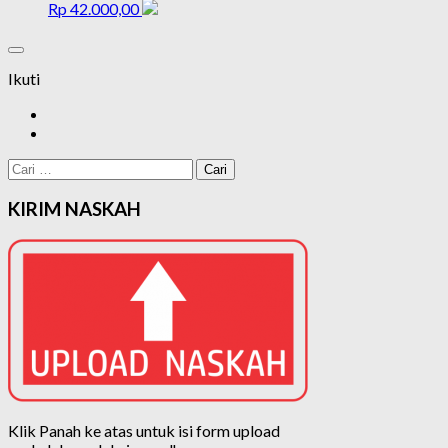
Rp
42.000,00
Ikuti
Cari
untuk:
KIRIM NASKAH
Klik Panah ke atas untuk isi form upload