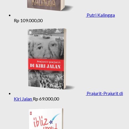
Putri Kalingga
Rp
109.000,00
Prajurit-Prajurit di
Kiri Jalan
Rp
69.000,00