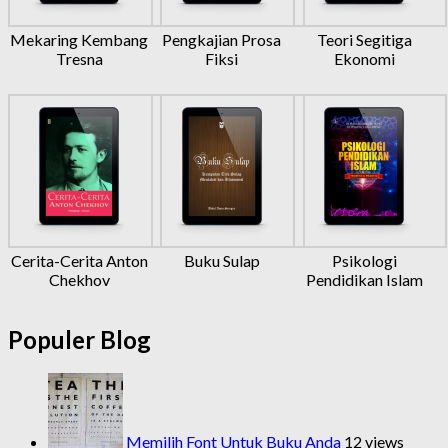
Mekaring Kembang
Pengkajian Prosa
Teori Segitiga
Tresna
Fiksi
Ekonomi
Cerita-Cerita Anton
Buku Sulap
Psikologi
Chekhov
Pendidikan Islam
Populer Blog
Memilih Font Untuk Buku Anda
12 views