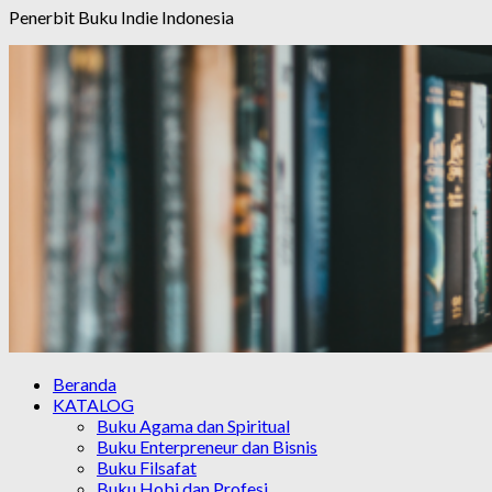
Penerbit Buku Indie Indonesia
Beranda
KATALOG
Buku Agama dan Spiritual
Buku Enterpreneur dan Bisnis
Buku Filsafat
Buku Hobi dan Profesi