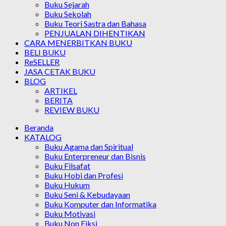
Buku Sejarah
Buku Sekolah
Buku Teori Sastra dan Bahasa
PENJUALAN DIHENTIKAN
CARA MENERBITKAN BUKU
BELI BUKU
ReSELLER
JASA CETAK BUKU
BLOG
ARTIKEL
BERITA
REVIEW BUKU
Beranda
KATALOG
Buku Agama dan Spiritual
Buku Enterpreneur dan Bisnis
Buku Filsafat
Buku Hobi dan Profesi
Buku Hukum
Buku Seni & Kebudayaan
Buku Komputer dan Informatika
Buku Motivasi
Buku Non Fiksi