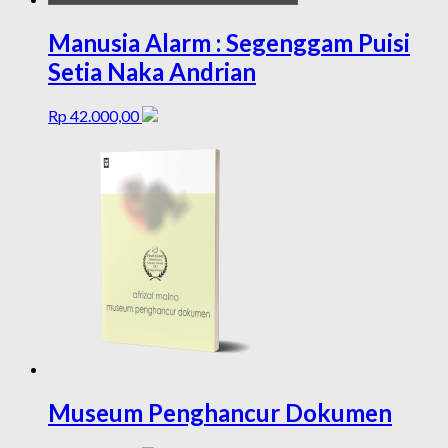
Manusia Alarm : Segenggam Puisi
Setia Naka Andrian
Rp
42.000,00
Museum Penghancur Dokumen