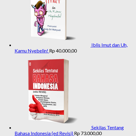
Iblis Imut dan Uh,
Kamu Nyebelin!
Rp
40.000,00
Sekilas Tentang
Bahasa Indonesia (ed Revisi)
Rp
73.000,00