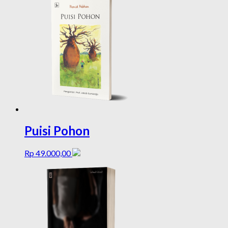
Puisi Pohon
Rp
49.000,00