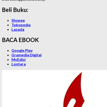
Beli Buku:
Shopee
Tokopedia
Lazada
BACA EBOOK
Google Play
Gramedia Digital
MyEdisi
Lontara