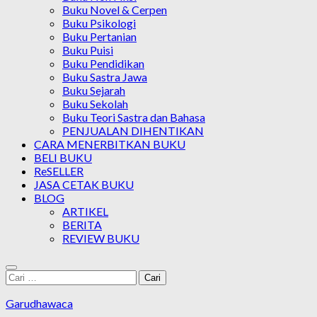
Buku Novel & Cerpen
Buku Psikologi
Buku Pertanian
Buku Puisi
Buku Pendidikan
Buku Sastra Jawa
Buku Sejarah
Buku Sekolah
Buku Teori Sastra dan Bahasa
PENJUALAN DIHENTIKAN
CARA MENERBITKAN BUKU
BELI BUKU
ReSELLER
JASA CETAK BUKU
BLOG
ARTIKEL
BERITA
REVIEW BUKU
Cari
untuk:
Garudhawaca