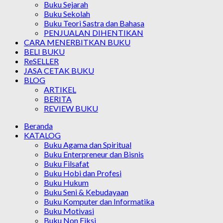
Buku Sejarah
Buku Sekolah
Buku Teori Sastra dan Bahasa
PENJUALAN DIHENTIKAN
CARA MENERBITKAN BUKU
BELI BUKU
ReSELLER
JASA CETAK BUKU
BLOG
ARTIKEL
BERITA
REVIEW BUKU
Beranda
KATALOG
Buku Agama dan Spiritual
Buku Enterpreneur dan Bisnis
Buku Filsafat
Buku Hobi dan Profesi
Buku Hukum
Buku Seni & Kebudayaan
Buku Komputer dan Informatika
Buku Motivasi
Buku Non Fiksi