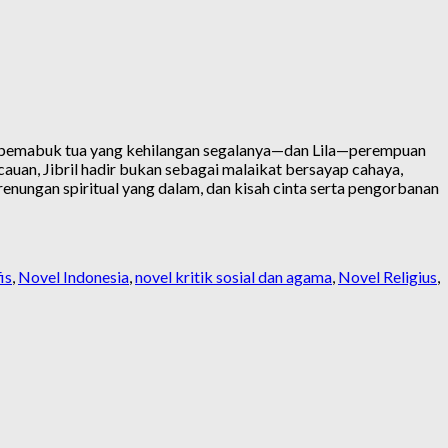
al—pemabuk tua yang kehilangan segalanya—dan Lila—perempuan
uan, Jibril hadir bukan sebagai malaikat bersayap cahaya,
renungan spiritual yang dalam, dan kisah cinta serta pengorbanan
is
,
Novel Indonesia
,
novel kritik sosial dan agama
,
Novel Religius
,