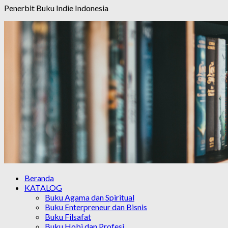
Penerbit Buku Indie Indonesia
Beranda
KATALOG
Buku Agama dan Spiritual
Buku Enterpreneur dan Bisnis
Buku Filsafat
Buku Hobi dan Profesi