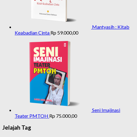
Mantyasih : Kitab
Keabadian Cinta
Rp
59.000,00
Seni Imajinasi
Teater PMTOH
Rp
75.000,00
Jelajah Tag