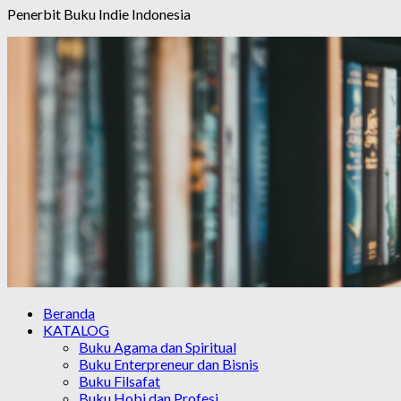
Penerbit Buku Indie Indonesia
Beranda
KATALOG
Buku Agama dan Spiritual
Buku Enterpreneur dan Bisnis
Buku Filsafat
Buku Hobi dan Profesi