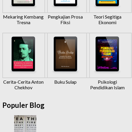
Mekaring Kembang
Pengkajian Prosa
Teori Segitiga
Tresna
Fiksi
Ekonomi
Cerita-Cerita Anton
Buku Sulap
Psikologi
Chekhov
Pendidikan Islam
Populer Blog