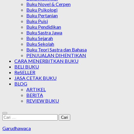
Buku Novel & Cerpen
Buku Psikologi
Buku Pertanian
Buku Puisi
Buku Pendidikan
Buku Sastra Jawa
Buku Sejarah
Buku Sekolah
Buku Teori Sastra dan Bahasa
PENJUALAN DIHENTIKAN
CARA MENERBITKAN BUKU
BELI BUKU
ReSELLER
JASA CETAK BUKU
BLOG
ARTIKEL
BERITA
REVIEW BUKU
Cari
untuk:
Garudhawaca