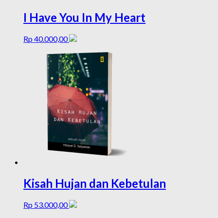
I Have You In My Heart
Rp
40.000,00
Kisah Hujan dan Kebetulan
Rp
53.000,00