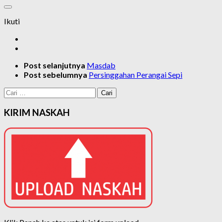
Ikuti
Post selanjutnya
Masdab
Post sebelumnya
Persinggahan Perangai Sepi
Cari
untuk:
KIRIM NASKAH