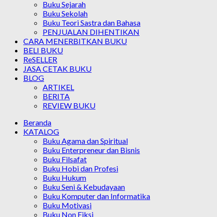
Buku Sejarah
Buku Sekolah
Buku Teori Sastra dan Bahasa
PENJUALAN DIHENTIKAN
CARA MENERBITKAN BUKU
BELI BUKU
ReSELLER
JASA CETAK BUKU
BLOG
ARTIKEL
BERITA
REVIEW BUKU
Beranda
KATALOG
Buku Agama dan Spiritual
Buku Enterpreneur dan Bisnis
Buku Filsafat
Buku Hobi dan Profesi
Buku Hukum
Buku Seni & Kebudayaan
Buku Komputer dan Informatika
Buku Motivasi
Buku Non Fiksi