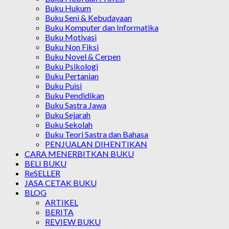
Buku Hukum
Buku Seni & Kebudayaan
Buku Komputer dan Informatika
Buku Motivasi
Buku Non Fiksi
Buku Novel & Cerpen
Buku Psikologi
Buku Pertanian
Buku Puisi
Buku Pendidikan
Buku Sastra Jawa
Buku Sejarah
Buku Sekolah
Buku Teori Sastra dan Bahasa
PENJUALAN DIHENTIKAN
CARA MENERBITKAN BUKU
BELI BUKU
ReSELLER
JASA CETAK BUKU
BLOG
ARTIKEL
BERITA
REVIEW BUKU