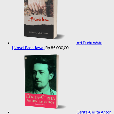
Ati Dudu Watu
[Novel Basa Jawa]
Rp
85.000,00
Cerita-Cerita Anton