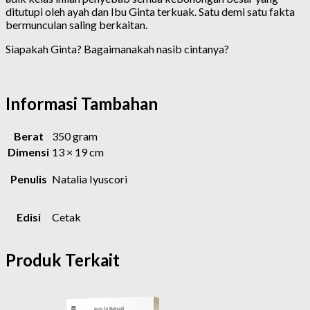
ditutupi oleh ayah dan Ibu Ginta terkuak. Satu demi satu fakta
bermunculan saling berkaitan.
Siapakah Ginta? Bagaimanakah nasib cintanya?
Informasi Tambahan
Berat
350 gram
Dimensi
13 × 19 cm
Penulis
Natalia Iyuscori
Edisi
Cetak
Produk Terkait