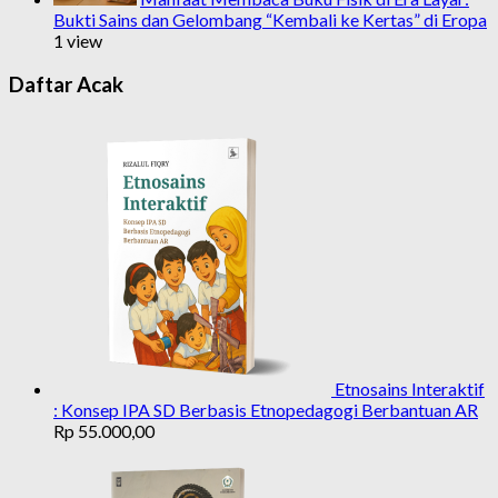
Bukti Sains dan Gelombang “Kembali ke Kertas” di Eropa
1 view
Daftar Acak
Etnosains Interaktif
: Konsep IPA SD Berbasis Etnopedagogi Berbantuan AR
Rp
55.000,00