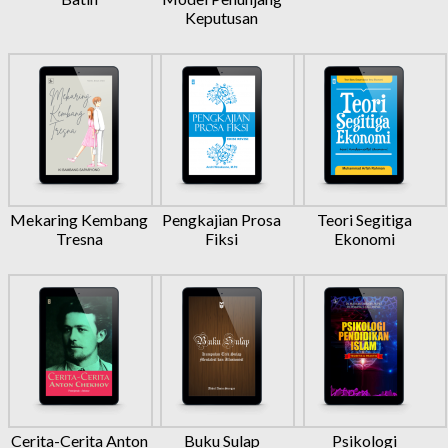
Keputusan
Mekaring Kembang
Pengkajian Prosa
Teori Segitiga
Tresna
Fiksi
Ekonomi
Cerita-Cerita Anton
Buku Sulap
Psikologi