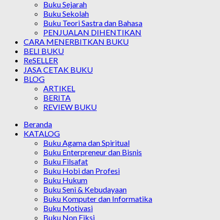
Buku Sejarah
Buku Sekolah
Buku Teori Sastra dan Bahasa
PENJUALAN DIHENTIKAN
CARA MENERBITKAN BUKU
BELI BUKU
ReSELLER
JASA CETAK BUKU
BLOG
ARTIKEL
BERITA
REVIEW BUKU
Beranda
KATALOG
Buku Agama dan Spiritual
Buku Enterpreneur dan Bisnis
Buku Filsafat
Buku Hobi dan Profesi
Buku Hukum
Buku Seni & Kebudayaan
Buku Komputer dan Informatika
Buku Motivasi
Buku Non Fiksi