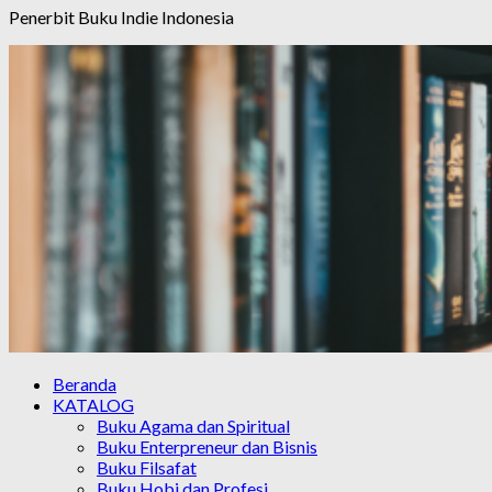
Penerbit Buku Indie Indonesia
Beranda
KATALOG
Buku Agama dan Spiritual
Buku Enterpreneur dan Bisnis
Buku Filsafat
Buku Hobi dan Profesi