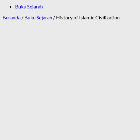
Buku Sejarah
Beranda
/
Buku Sejarah
/ History of Islamic Civilization