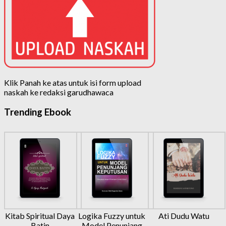
Klik Panah ke atas untuk isi form upload
naskah ke redaksi garudhawaca
Trending Ebook
Kitab Spiritual Daya
Logika Fuzzy untuk
Ati Dudu Watu
Batin
Model Penunjang