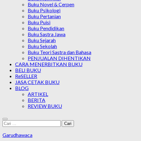
Buku Novel & Cerpen
Buku Psikologi
Buku Pertanian
Buku Puisi
Buku Pendidikan
Buku Sastra Jawa
Buku Sejarah
Buku Sekolah
Buku Teori Sastra dan Bahasa
PENJUALAN DIHENTIKAN
CARA MENERBITKAN BUKU
BELI BUKU
ReSELLER
JASA CETAK BUKU
BLOG
ARTIKEL
BERITA
REVIEW BUKU
Cari
untuk:
Garudhawaca