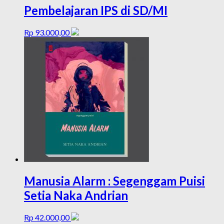
Pembelajaran IPS di SD/MI
Rp
93.000,00
Manusia Alarm : Segenggam Puisi
Setia Naka Andrian
Rp
42.000,00