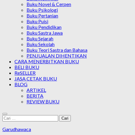
Buku Novel & Cerpen
Buku Psikologi
Buku Pertanian
Buku Puisi
Buku Pendidikan
Buku Sastra Jawa
Buku Sejarah
Buku Sekolah
Buku Teori Sastra dan Bahasa
PENJUALAN DIHENTIKAN
CARA MENERBITKAN BUKU
BELI BUKU
ReSELLER
JASA CETAK BUKU
BLOG
ARTIKEL
BERITA
REVIEW BUKU
Cari
untuk:
Garudhawaca