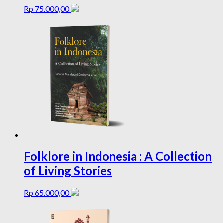
Rp
75.000,00
Folklore in Indonesia : A Collection
of Living Stories
Rp
65.000,00