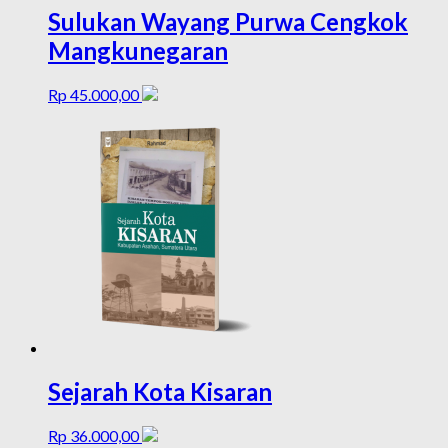
Sulukan Wayang Purwa Cengkok
Mangkunegaran
Rp
45.000,00
Sejarah Kota Kisaran
Rp
36.000,00