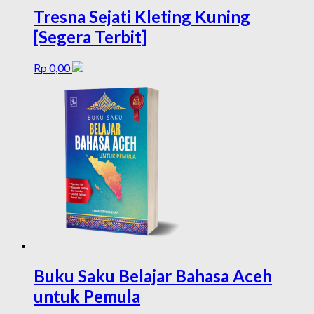
Tresna Sejati Kleting Kuning
[Segera Terbit]
Rp
0,00
Buku Saku Belajar Bahasa Aceh
untuk Pemula