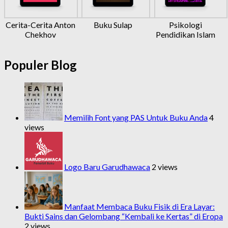
Cerita-Cerita Anton
Buku Sulap
Psikologi
Chekhov
Pendidikan Islam
Populer Blog
Memilih Font yang PAS Untuk Buku Anda
4
views
Logo Baru Garudhawaca
2 views
Manfaat Membaca Buku Fisik di Era Layar:
Bukti Sains dan Gelombang “Kembali ke Kertas” di Eropa
2 views