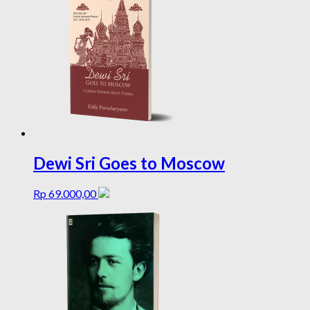
Dewi Sri Goes to Moscow
Rp
69.000,00