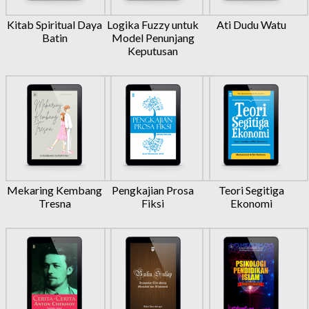
Kitab Spiritual Daya
Logika Fuzzy untuk
Ati Dudu Watu
Batin
Model Penunjang
Keputusan
Mekaring Kembang
Pengkajian Prosa
Teori Segitiga
Tresna
Fiksi
Ekonomi