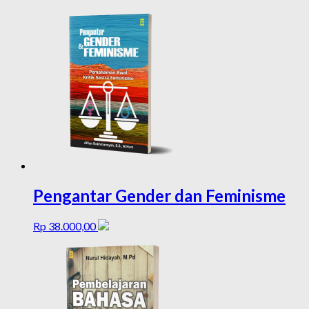
Pengantar Gender dan Feminisme
Rp
38.000,00