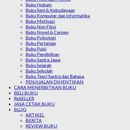
Buku Hukum
Buku Seni & Kebudayaan
Buku Komputer dan Informatika
Buku Motivasi
Buku Non Fiksi
Buku Novel & Cerpen
Buku Psikologi
Buku Pertanian
Buku Puisi
Buku Pendidikan
Buku Sastra Jawa
Buku Sejarah
Buku Sekolah
Buku Teori Sastra dan Bahasa
PENJUALAN DIHENTIKAN
CARA MENERBITKAN BUKU
BELI BUKU
ReSELLER
JASA CETAK BUKU
BLOG
ARTIKEL
BERITA
REVIEW BUKU