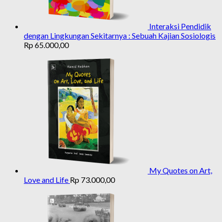
Interaksi Pendidik
dengan Lingkungan Sekitarnya : Sebuah Kajian Sosiologis
Rp
65.000,00
My Quotes on Art,
Love and Life
Rp
73.000,00