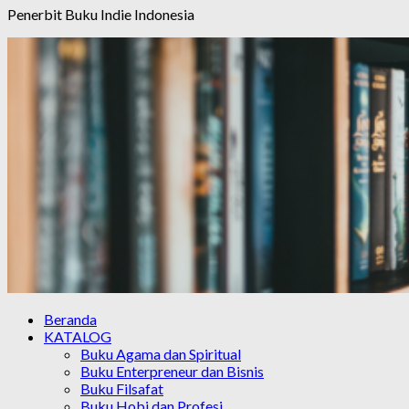
Penerbit Buku Indie Indonesia
Beranda
KATALOG
Buku Agama dan Spiritual
Buku Enterpreneur dan Bisnis
Buku Filsafat
Buku Hobi dan Profesi