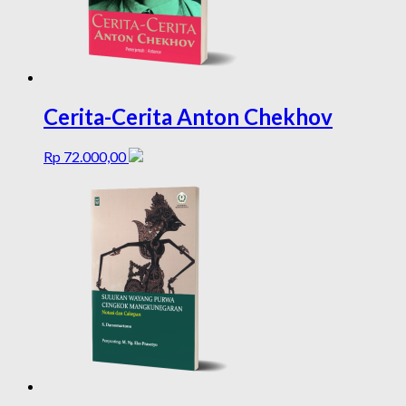
Cerita-Cerita Anton Chekhov
Rp
72.000,00