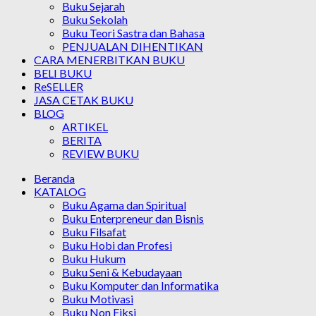
Buku Sejarah
Buku Sekolah
Buku Teori Sastra dan Bahasa
PENJUALAN DIHENTIKAN
CARA MENERBITKAN BUKU
BELI BUKU
ReSELLER
JASA CETAK BUKU
BLOG
ARTIKEL
BERITA
REVIEW BUKU
Beranda
KATALOG
Buku Agama dan Spiritual
Buku Enterpreneur dan Bisnis
Buku Filsafat
Buku Hobi dan Profesi
Buku Hukum
Buku Seni & Kebudayaan
Buku Komputer dan Informatika
Buku Motivasi
Buku Non Fiksi