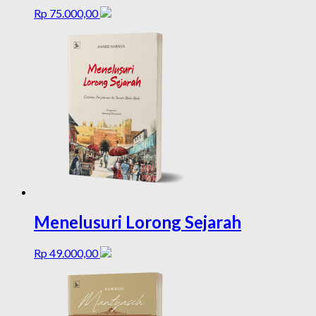
Rp
75.000,00
Menelusuri Lorong Sejarah
Rp
49.000,00