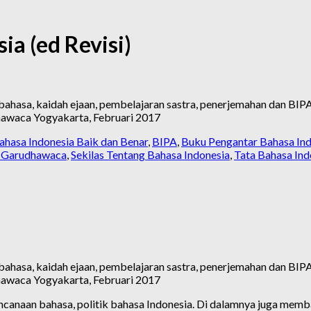
ia (ed Revisi)
ahasa, kaidah ejaan, pembelajaran sastra, penerjemahan dan BIPA (
hawaca Yogyakarta, Februari 2017
ahasa Indonesia Baik dan Benar
,
BIPA
,
Buku Pengantar Bahasa In
t Garudhawaca
,
Sekilas Tentang Bahasa Indonesia
,
Tata Bahasa Ind
ahasa, kaidah ejaan, pembelajaran sastra, penerjemahan dan BIPA (
hawaca Yogyakarta, Februari 2017
canaan bahasa, politik bahasa Indonesia. Di dalamnya juga memba