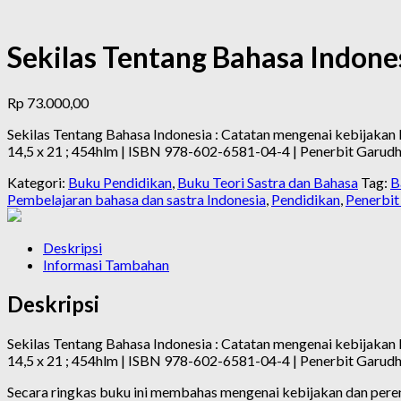
Sekilas Tentang Bahasa Indones
Rp
73.000,00
Sekilas Tentang Bahasa Indonesia : Catatan mengenai kebijakan b
14,5 x 21 ; 454hlm | ISBN 978-602-6581-04-4 | Penerbit Garud
Kategori:
Buku Pendidikan
,
Buku Teori Sastra dan Bahasa
Tag:
B
Pembelajaran bahasa dan sastra Indonesia
,
Pendidikan
,
Penerbi
Deskripsi
Informasi Tambahan
Deskripsi
Sekilas Tentang Bahasa Indonesia : Catatan mengenai kebijakan b
14,5 x 21 ; 454hlm | ISBN 978-602-6581-04-4 | Penerbit Garud
Secara ringkas buku ini membahas mengenai kebijakan dan peren