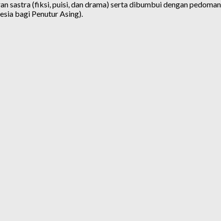
ran sastra (fiksi, puisi, dan drama) serta dibumbui dengan pedoma
esia bagi Penutur Asing).