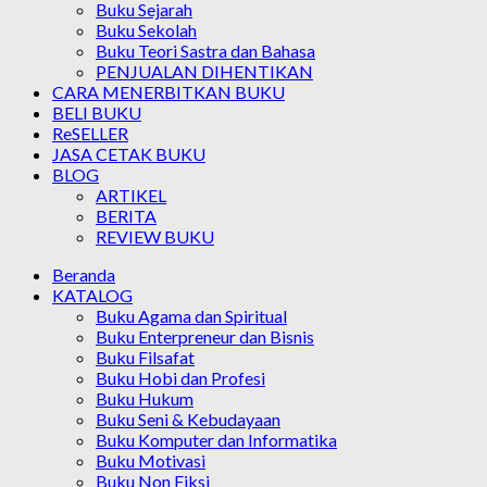
Buku Sejarah
Buku Sekolah
Buku Teori Sastra dan Bahasa
PENJUALAN DIHENTIKAN
CARA MENERBITKAN BUKU
BELI BUKU
ReSELLER
JASA CETAK BUKU
BLOG
ARTIKEL
BERITA
REVIEW BUKU
Beranda
KATALOG
Buku Agama dan Spiritual
Buku Enterpreneur dan Bisnis
Buku Filsafat
Buku Hobi dan Profesi
Buku Hukum
Buku Seni & Kebudayaan
Buku Komputer dan Informatika
Buku Motivasi
Buku Non Fiksi