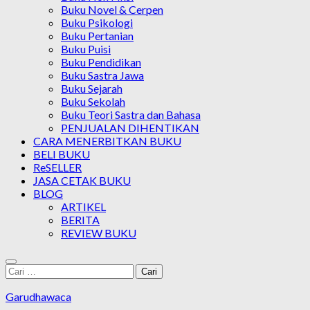
Buku Novel & Cerpen
Buku Psikologi
Buku Pertanian
Buku Puisi
Buku Pendidikan
Buku Sastra Jawa
Buku Sejarah
Buku Sekolah
Buku Teori Sastra dan Bahasa
PENJUALAN DIHENTIKAN
CARA MENERBITKAN BUKU
BELI BUKU
ReSELLER
JASA CETAK BUKU
BLOG
ARTIKEL
BERITA
REVIEW BUKU
Cari
untuk:
Garudhawaca