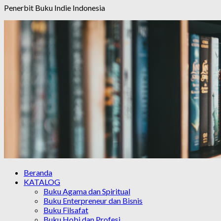
Penerbit Buku Indie Indonesia
Beranda
KATALOG
Buku Agama dan Spiritual
Buku Enterpreneur dan Bisnis
Buku Filsafat
Buku Hobi dan Profesi