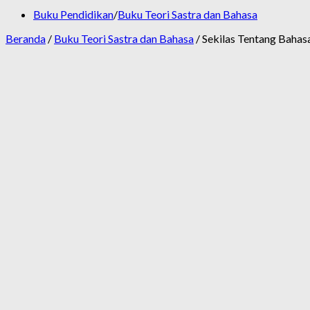
Buku Pendidikan
/
Buku Teori Sastra dan Bahasa
Beranda
/
Buku Teori Sastra dan Bahasa
/ Sekilas Tentang Bahasa