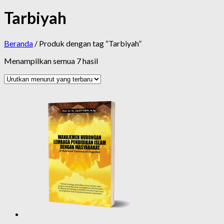
Tarbiyah
Beranda
/ Produk dengan tag “Tarbiyah”
Diurutkan
Menampilkan semua 7 hasil
menurut
yang
terbaru