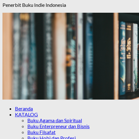
Penerbit Buku Indie Indonesia
Beranda
KATALOG
Buku Agama dan Spiritual
Buku Enterpreneur dan Bisnis
Buku Filsafat
Buku Hobi dan Profesi