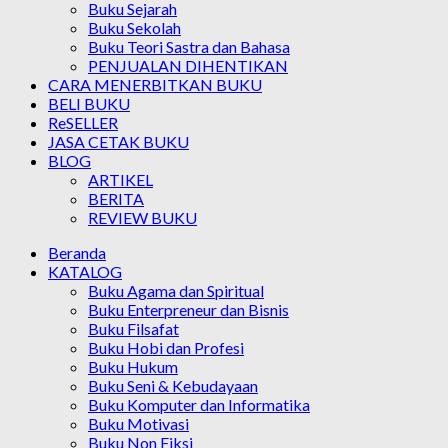
Buku Sejarah
Buku Sekolah
Buku Teori Sastra dan Bahasa
PENJUALAN DIHENTIKAN
CARA MENERBITKAN BUKU
BELI BUKU
ReSELLER
JASA CETAK BUKU
BLOG
ARTIKEL
BERITA
REVIEW BUKU
Beranda
KATALOG
Buku Agama dan Spiritual
Buku Enterpreneur dan Bisnis
Buku Filsafat
Buku Hobi dan Profesi
Buku Hukum
Buku Seni & Kebudayaan
Buku Komputer dan Informatika
Buku Motivasi
Buku Non Fiksi