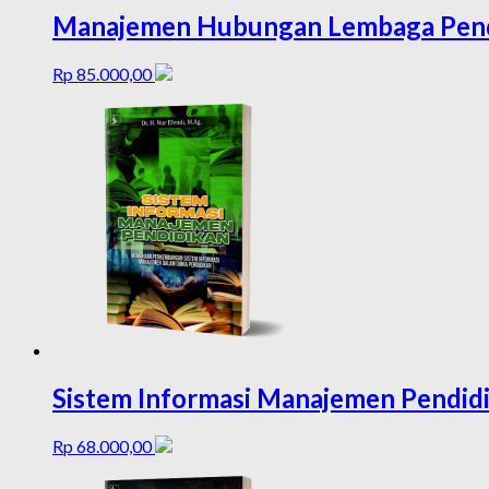
Manajemen Hubungan Lembaga Pendi
Rp
85.000,00
Sistem Informasi Manajemen Pendid
Rp
68.000,00