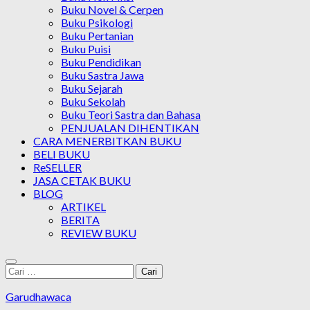
Buku Novel & Cerpen
Buku Psikologi
Buku Pertanian
Buku Puisi
Buku Pendidikan
Buku Sastra Jawa
Buku Sejarah
Buku Sekolah
Buku Teori Sastra dan Bahasa
PENJUALAN DIHENTIKAN
CARA MENERBITKAN BUKU
BELI BUKU
ReSELLER
JASA CETAK BUKU
BLOG
ARTIKEL
BERITA
REVIEW BUKU
Cari
untuk:
Garudhawaca