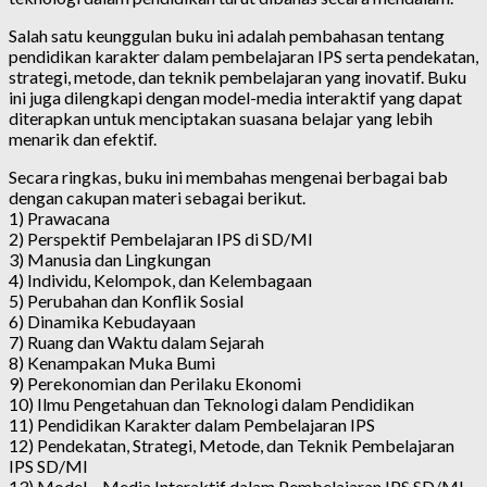
Salah satu keunggulan buku ini adalah pembahasan tentang
pendidikan karakter dalam pembelajaran IPS serta pendekatan,
strategi, metode, dan teknik pembelajaran yang inovatif. Buku
ini juga dilengkapi dengan model-media interaktif yang dapat
diterapkan untuk menciptakan suasana belajar yang lebih
menarik dan efektif.
Secara ringkas, buku ini membahas mengenai berbagai bab
dengan cakupan materi sebagai berikut.
1) Prawacana
2) Perspektif Pembelajaran IPS di SD/MI
3) Manusia dan Lingkungan
4) Individu, Kelompok, dan Kelembagaan
5) Perubahan dan Konflik Sosial
6) Dinamika Kebudayaan
7) Ruang dan Waktu dalam Sejarah
8) Kenampakan Muka Bumi
9) Perekonomian dan Perilaku Ekonomi
10) Ilmu Pengetahuan dan Teknologi dalam Pendidikan
11) Pendidikan Karakter dalam Pembelajaran IPS
12) Pendekatan, Strategi, Metode, dan Teknik Pembelajaran
IPS SD/MI
13) Model – Media Interaktif dalam Pembelajaran IPS SD/MI.