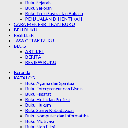
Buku Sejarah
Buku Sekolah
Buku Teori Sastra dan Bahasa
PENJUALAN DIHENTIKAN
CARA MENERBITKAN BUKU
BELI BUKU
ReSELLER
JASA CETAK BUKU
BLOG
ARTIKEL
BERITA
REVIEW BUKU
Beranda
KATALOG
Buku Agama dan Spiritual
Buku Enterpreneur dan Bisnis
Buku Filsafat
Buku Hobi dan Profesi
Buku Hukum
Buku Seni & Kebudayaan
Buku Komputer dan Informatika
Buku Motivasi
Buku Non Fiksi