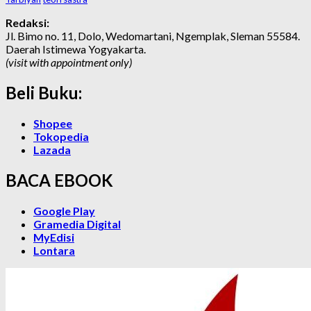
Redaksi:
Jl. Bimo no. 11, Dolo, Wedomartani, Ngemplak, Sleman 55584.
Daerah Istimewa Yogyakarta.
(visit with appointment only)
Beli Buku:
Shopee
Tokopedia
Lazada
BACA EBOOK
Google Play
Gramedia Digital
MyEdisi
Lontara