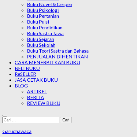
Buku Novel & Cerpen
Buku Psikologi
Buku Pertanian
Buku Puisi
Buku Pendidikan
Buku Sastra Jawa
Buku Sejarah
Buku Sekolah
Buku Teori Sastra dan Bahasa
PENJUALAN DIHENTIKAN
CARA MENERBITKAN BUKU
BELI BUKU
ReSELLER
JASA CETAK BUKU
BLOG
ARTIKEL
BERITA
REVIEW BUKU
Cari
untuk:
Garudhawaca