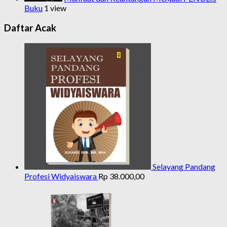
Buku
1 view
Daftar Acak
Selayang Pandang
Profesi Widyaiswara
Rp
38.000,00