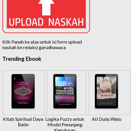
Klik Panah ke atas untuk isi form upload
naskah ke redaksi garudhawaca
Trending Ebook
Kitab Spiritual Daya
Logika Fuzzy untuk
Ati Dudu Watu
Batin
Model Penunjang
Keputusan