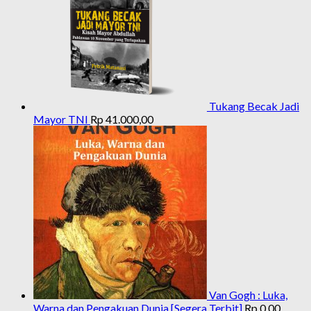
Tukang Becak Jadi
Mayor TNI
Rp
41.000,00
Van Gogh : Luka,
Warna dan Pengakuan Dunia [Segera Terbit]
Rp
0,00