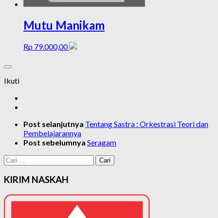
Mutu Manikam
Rp
79.000,00
Ikuti
Post selanjutnya
Tentang Sastra : Orkestrasi Teori dan
Pembelajarannya
Post sebelumnya
Seragam
Cari
untuk:
KIRIM NASKAH