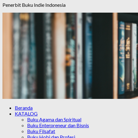
Penerbit Buku Indie Indonesia
Beranda
KATALOG
Buku Agama dan Spiritual
Buku Enterpreneur dan Bisnis
Buku Filsafat
Buku Hobi dan Profesi