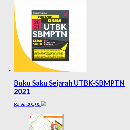
Buku Saku Sejarah UTBK-SBMPTN
2021
Rp
96.000,00