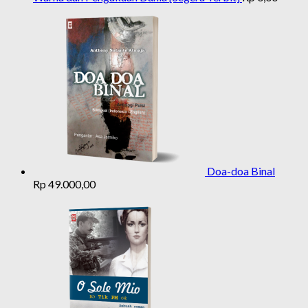
Doa-doa Binal
Rp
49.000,00