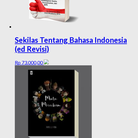
Sekilas Tentang Bahasa Indonesia
(ed Revisi)
Rp
73.000,00