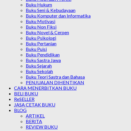
Buku Hukum
Buku Seni & Kebudayaan
Buku Komputer dan Informatika
Buku Motivasi
Buku Non Fiksi
Buku Novel & Cerpen
Buku Psikologi
Buku Pertanian
Buku Puisi
Buku Pendidikan
Buku Sastra Jawa
Buku Sejarah
Buku Sekolah
Buku Teori Sastra dan Bahasa
PENJUALAN DIHENTIKAN
CARA MENERBITKAN BUKU
BELI BUKU
ReSELLER
JASA CETAK BUKU
BLOG
ARTIKEL
BERITA
REVIEW BUKU