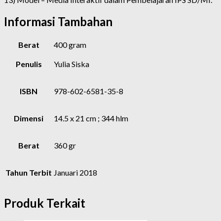
Informasi Tambahan
Berat
400 gram
Penulis
Yulia Siska
ISBN
978-602-6581-35-8
Dimensi
14.5 x 21 cm ; 344 hlm
Berat
360 gr
Tahun Terbit
Januari 2018
Produk Terkait