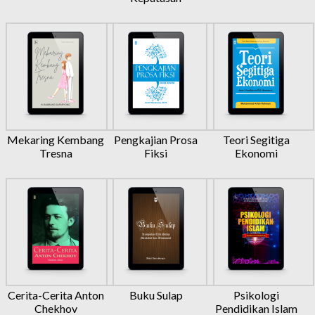
Mekaring Kembang
Pengkajian Prosa
Teori Segitiga
Tresna
Fiksi
Ekonomi
Cerita-Cerita Anton
Buku Sulap
Psikologi
Chekhov
Pendidikan Islam