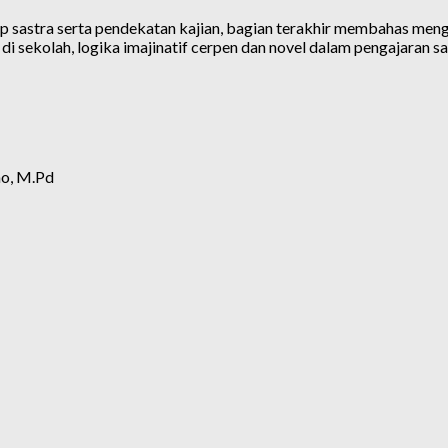
 sastra serta pendekatan kajian, bagian terakhir membahas meng
i di sekolah, logika imajinatif cerpen dan novel dalam pengajaran s
no, M.Pd