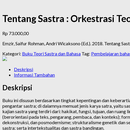
Tentang Sastra : Orkestrasi T
Rp
73.000,00
Emzir, Saifur Rohman, Andri Wicaksono (Ed.). 2018. Tentang Sas
Kategori:
Buku Teori Sastra dan Bahasa
Tag:
Pembelajaran bahas
Deskripsi
Informasi Tambahan
Deskripsi
Buku ini disusun berdasarkan tingkat kepentingan dan keberarti
pengantar sastra; di dalamnya memuat jenis karya satra, yaitu sa
kajian sastra yang terdiri dari: hakikat, fungsi, tujuan, dan ruang 
(berorientasi pada teks, pengarang, pembaca, dan konteks); for
dekonstruksi, dan posmodernisme; strukturalisme genetik dan semi
sastra; serta intertekstualitas dan sastra bandingan.