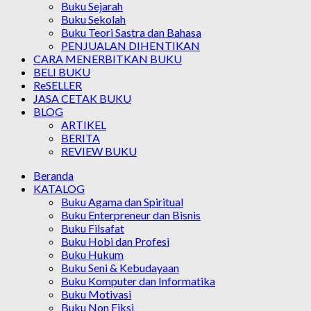
Buku Sejarah
Buku Sekolah
Buku Teori Sastra dan Bahasa
PENJUALAN DIHENTIKAN
CARA MENERBITKAN BUKU
BELI BUKU
ReSELLER
JASA CETAK BUKU
BLOG
ARTIKEL
BERITA
REVIEW BUKU
Beranda
KATALOG
Buku Agama dan Spiritual
Buku Enterpreneur dan Bisnis
Buku Filsafat
Buku Hobi dan Profesi
Buku Hukum
Buku Seni & Kebudayaan
Buku Komputer dan Informatika
Buku Motivasi
Buku Non Fiksi