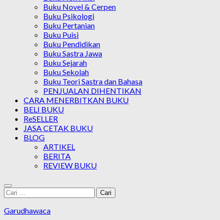
Buku Novel & Cerpen
Buku Psikologi
Buku Pertanian
Buku Puisi
Buku Pendidikan
Buku Sastra Jawa
Buku Sejarah
Buku Sekolah
Buku Teori Sastra dan Bahasa
PENJUALAN DIHENTIKAN
CARA MENERBITKAN BUKU
BELI BUKU
ReSELLER
JASA CETAK BUKU
BLOG
ARTIKEL
BERITA
REVIEW BUKU
Cari
untuk:
Garudhawaca