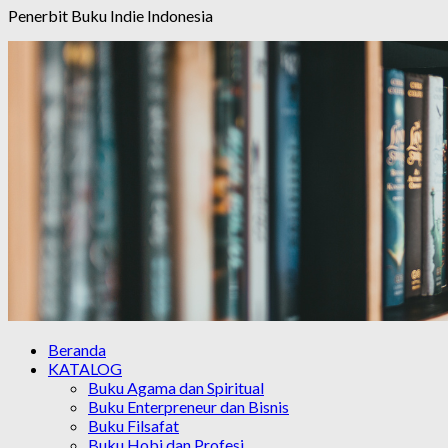
Penerbit Buku Indie Indonesia
Beranda
KATALOG
Buku Agama dan Spiritual
Buku Enterpreneur dan Bisnis
Buku Filsafat
Buku Hobi dan Profesi