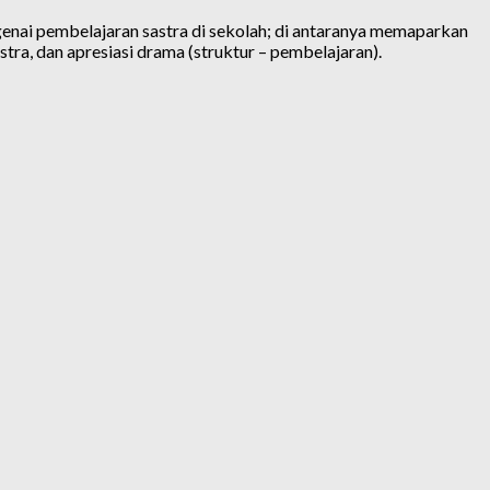
enai pembelajaran sastra di sekolah; di antaranya memaparkan
astra, dan apresiasi drama (struktur – pembelajaran).