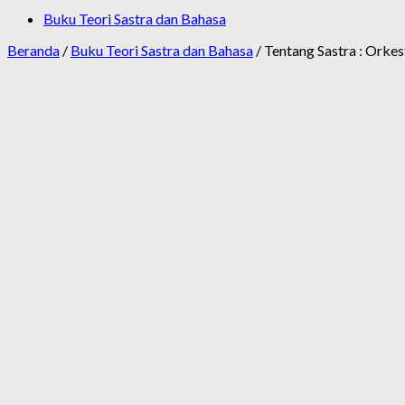
Buku Teori Sastra dan Bahasa
Beranda
/
Buku Teori Sastra dan Bahasa
/ Tentang Sastra : Orke