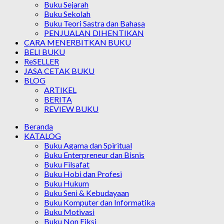
Buku Sejarah
Buku Sekolah
Buku Teori Sastra dan Bahasa
PENJUALAN DIHENTIKAN
CARA MENERBITKAN BUKU
BELI BUKU
ReSELLER
JASA CETAK BUKU
BLOG
ARTIKEL
BERITA
REVIEW BUKU
Beranda
KATALOG
Buku Agama dan Spiritual
Buku Enterpreneur dan Bisnis
Buku Filsafat
Buku Hobi dan Profesi
Buku Hukum
Buku Seni & Kebudayaan
Buku Komputer dan Informatika
Buku Motivasi
Buku Non Fiksi