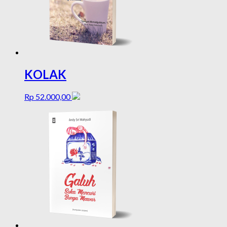
KOLAK
Rp
52.000,00