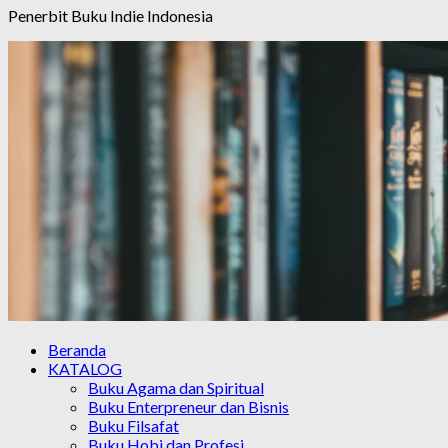
Penerbit Buku Indie Indonesia
Beranda
KATALOG
Buku Agama dan Spiritual
Buku Enterpreneur dan Bisnis
Buku Filsafat
Buku Hobi dan Profesi