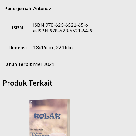
Penerjemah
Antonov
ISBN 978-623-6521-65-6
ISBN
e-ISBN 978-623-6521-64-9
Dimensi
13x19cm ; 223 hlm
Tahun Terbit
Mei, 2021
Produk Terkait