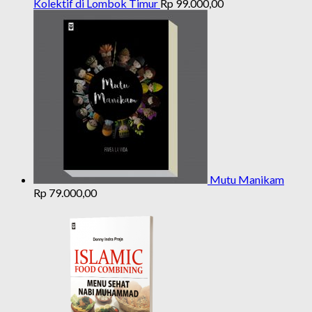
Kolektif di Lombok Timur
Rp
99.000,00
Mutu Manikam
Rp
79.000,00