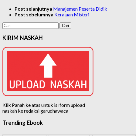
Post selanjutnya
Manajemen Peserta Didik
Post sebelumnya
Kerajaan Misteri
Cari
untuk:
KIRIM NASKAH
Klik Panah ke atas untuk isi form upload
naskah ke redaksi garudhawaca
Trending Ebook