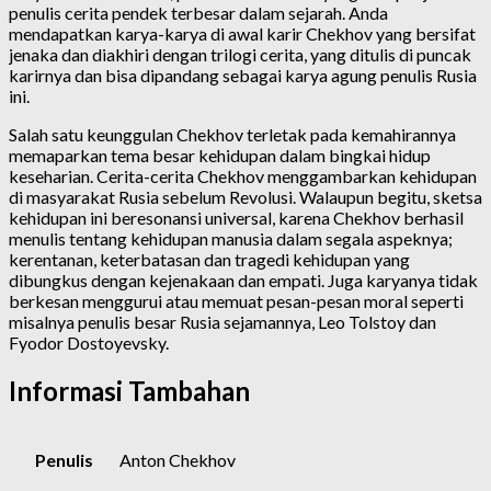
penulis cerita pendek terbesar dalam sejarah. Anda
mendapatkan karya-karya di awal karir Chekhov yang bersifat
jenaka dan diakhiri dengan trilogi cerita, yang ditulis di puncak
karirnya dan bisa dipandang sebagai karya agung penulis Rusia
ini.
Salah satu keunggulan Chekhov terletak pada kemahirannya
memaparkan tema besar kehidupan dalam bingkai hidup
keseharian. Cerita-cerita Chekhov menggambarkan kehidupan
di masyarakat Rusia sebelum Revolusi. Walaupun begitu, sketsa
kehidupan ini beresonansi universal, karena Chekhov berhasil
menulis tentang kehidupan manusia dalam segala aspeknya;
kerentanan, keterbatasan dan tragedi kehidupan yang
dibungkus dengan kejenakaan dan empati. Juga karyanya tidak
berkesan menggurui atau memuat pesan-pesan moral seperti
misalnya penulis besar Rusia sejamannya, Leo Tolstoy dan
Fyodor Dostoyevsky.
Informasi Tambahan
Penulis
Anton Chekhov