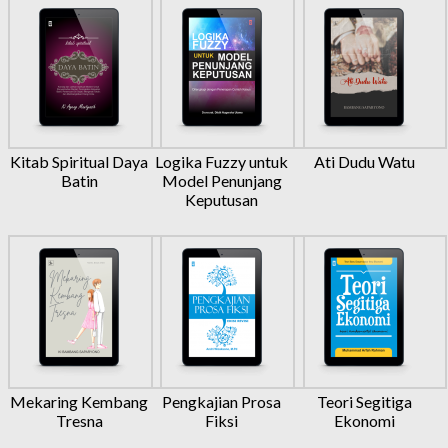
Kitab Spiritual Daya
Logika Fuzzy untuk
Ati Dudu Watu
Batin
Model Penunjang
Keputusan
Mekaring Kembang
Pengkajian Prosa
Teori Segitiga
Tresna
Fiksi
Ekonomi