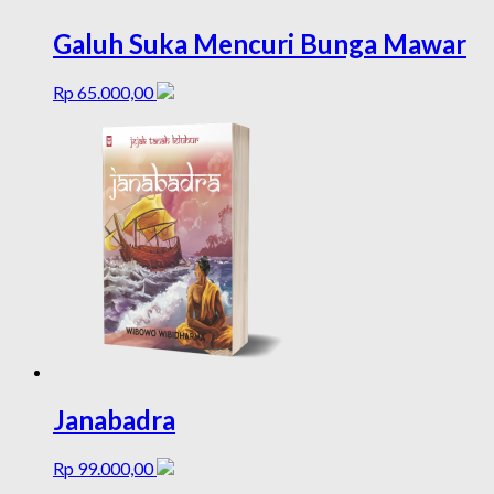
Galuh Suka Mencuri Bunga Mawar
Rp
65.000,00
Janabadra
Rp
99.000,00