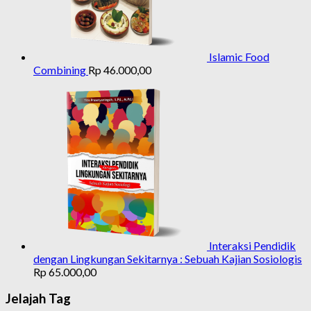
Islamic Food
Combining
Rp
46.000,00
Interaksi Pendidik
dengan Lingkungan Sekitarnya : Sebuah Kajian Sosiologis
Rp
65.000,00
Jelajah Tag