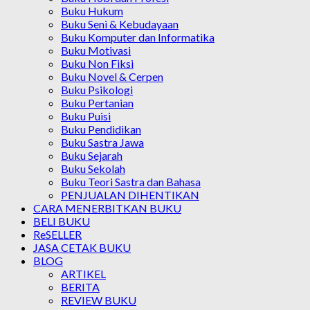
Buku Hukum
Buku Seni & Kebudayaan
Buku Komputer dan Informatika
Buku Motivasi
Buku Non Fiksi
Buku Novel & Cerpen
Buku Psikologi
Buku Pertanian
Buku Puisi
Buku Pendidikan
Buku Sastra Jawa
Buku Sejarah
Buku Sekolah
Buku Teori Sastra dan Bahasa
PENJUALAN DIHENTIKAN
CARA MENERBITKAN BUKU
BELI BUKU
ReSELLER
JASA CETAK BUKU
BLOG
ARTIKEL
BERITA
REVIEW BUKU