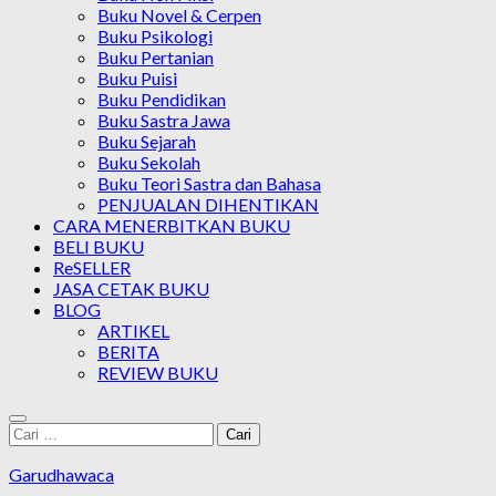
Buku Novel & Cerpen
Buku Psikologi
Buku Pertanian
Buku Puisi
Buku Pendidikan
Buku Sastra Jawa
Buku Sejarah
Buku Sekolah
Buku Teori Sastra dan Bahasa
PENJUALAN DIHENTIKAN
CARA MENERBITKAN BUKU
BELI BUKU
ReSELLER
JASA CETAK BUKU
BLOG
ARTIKEL
BERITA
REVIEW BUKU
Cari
untuk:
Garudhawaca