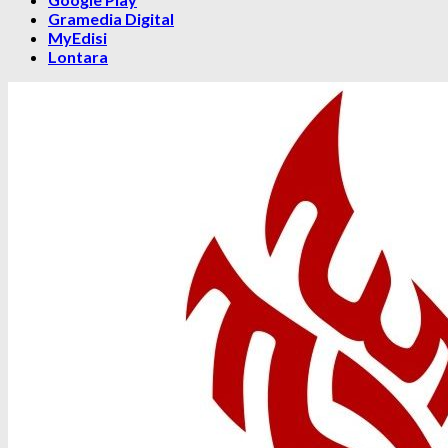
Gramedia Digital
MyEdisi
Lontara