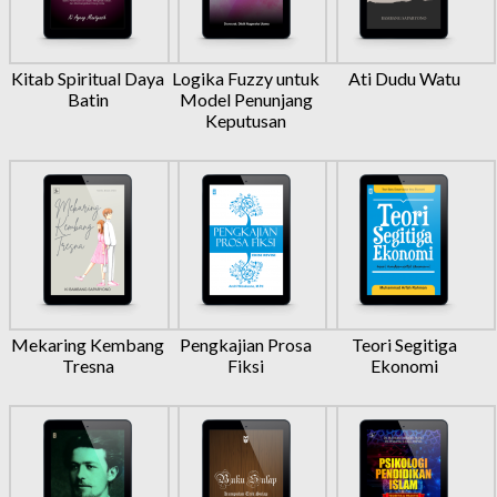
Kitab Spiritual Daya
Logika Fuzzy untuk
Ati Dudu Watu
Batin
Model Penunjang
Keputusan
Mekaring Kembang
Pengkajian Prosa
Teori Segitiga
Tresna
Fiksi
Ekonomi