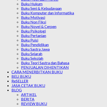
Buku Hukum
Buku Seni & Kebudayaan
Buku Komputer dan Informatika
Buku Motivasi
Buku Non Fiksi
Buku Novel & Cerpen
Buku Psikologi
Buku Pertanian
Buku Puisi
Buku Pendidikan
Buku Sastra Jawa
Buku Sejarah
Buku Sekolah
Buku Teori Sastra dan Bahasa
PENJUALAN DIHENTIKAN
CARA MENERBITKAN BUKU
BELI BUKU
ReSELLER
JASA CETAK BUKU
BLOG
ARTIKEL
BERITA
REVIEW BUKU