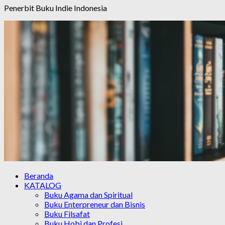
Penerbit Buku Indie Indonesia
Beranda
KATALOG
Buku Agama dan Spiritual
Buku Enterpreneur dan Bisnis
Buku Filsafat
Buku Hobi dan Profesi