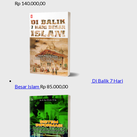
Rp
140.000,00
Di Balik 7 Hari
Besar Islam
Rp
85.000,00