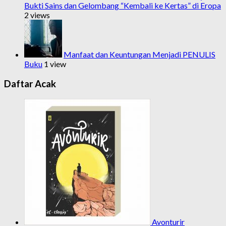
Bukti Sains dan Gelombang “Kembali ke Kertas” di Eropa
2 views
Manfaat dan Keuntungan Menjadi PENULIS
Buku
1 view
Daftar Acak
Avonturir