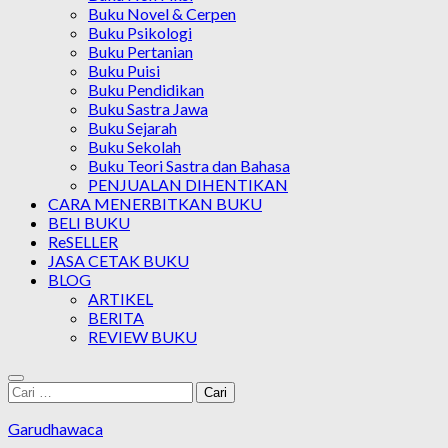
Buku Novel & Cerpen
Buku Psikologi
Buku Pertanian
Buku Puisi
Buku Pendidikan
Buku Sastra Jawa
Buku Sejarah
Buku Sekolah
Buku Teori Sastra dan Bahasa
PENJUALAN DIHENTIKAN
CARA MENERBITKAN BUKU
BELI BUKU
ReSELLER
JASA CETAK BUKU
BLOG
ARTIKEL
BERITA
REVIEW BUKU
Cari
untuk:
Garudhawaca