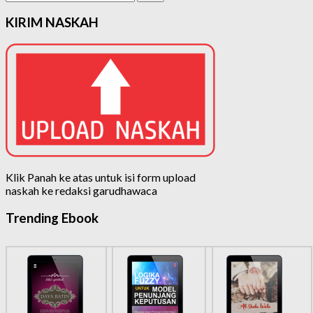
untuk:
KIRIM NASKAH
Klik Panah ke atas untuk isi form upload
naskah ke redaksi garudhawaca
Trending Ebook