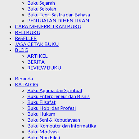
Buku Sejarah
Buku Sekolah
Buku Teori Sastra dan Bahasa
PENJUALAN DIHENTIKAN
CARA MENERBITKAN BUKU
BELI BUKU
ReSELLER
JASA CETAK BUKU
BLOG
ARTIKEL
BERITA
REVIEW BUKU
Beranda
KATALOG
Buku Agama dan Spiritual
Buku Enterpreneur dan Bisnis
Buku Filsafat
Buku Hobi dan Profesi
Buku Hukum
Buku Seni & Kebudayaan
Buku Komputer dan Informatika
Buku Motivasi
Buku Non Fiksi