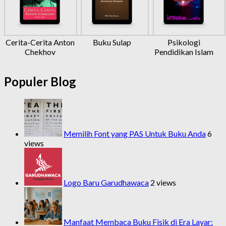
Cerita-Cerita Anton
Buku Sulap
Psikologi
Chekhov
Pendidikan Islam
Populer Blog
Memilih Font yang PAS Untuk Buku Anda
6
views
Logo Baru Garudhawaca
2 views
Manfaat Membaca Buku Fisik di Era Layar: