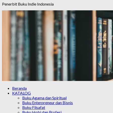
Penerbit Buku Indie Indonesia
Beranda
KATALOG
Buku Agama dan Spiritual
Buku Enterpreneur dan Bisnis
Buku Filsafat
Buku Hobi dan Profesi