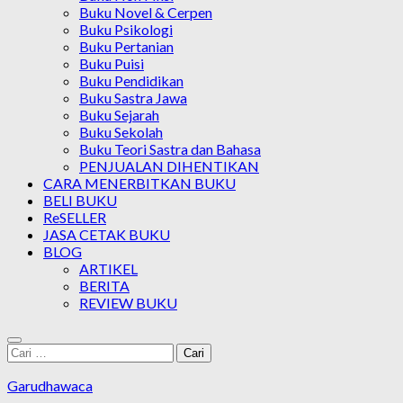
Buku Novel & Cerpen
Buku Psikologi
Buku Pertanian
Buku Puisi
Buku Pendidikan
Buku Sastra Jawa
Buku Sejarah
Buku Sekolah
Buku Teori Sastra dan Bahasa
PENJUALAN DIHENTIKAN
CARA MENERBITKAN BUKU
BELI BUKU
ReSELLER
JASA CETAK BUKU
BLOG
ARTIKEL
BERITA
REVIEW BUKU
Cari
untuk:
Garudhawaca