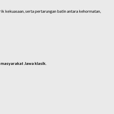
trik kekuasaan, serta pertarungan batin antara kehormatan,
l masyarakat Jawa klasik
.