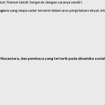
but. Namun takdir bergerak dengan caranya sendiri.
egoro
yang tanpa sadar terseret dalam arus pergolakan rakyat, in
a Nusantara, dan pembaca yang tertarik pada dinamika sosia