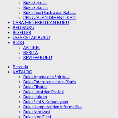
Buku Sejarah
Buku Sekolah
Buku Teori Sastra dan Bahasa
PENJUALAN DIHENTIKAN
CARA MENERBITKAN BUKU
BELI BUKU
ReSELLER
JASA CETAK BUKU
BLOG
ARTIKEL
BERITA
REVIEW BUKU
Beranda
KATALOG
Buku Agama dan Spiritual
Buku Enterpreneur dan Bisnis
Buku Filsafat
Buku Hobi dan Profesi
Buku Hukum
Buku Seni & Kebudayaan
Buku Komputer dan Informatika
Buku Motivasi
Buku Non Fiksi