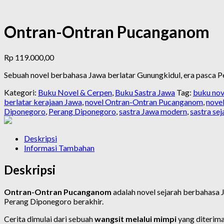
Ontran-Ontran Pucanganom
Rp
119.000,00
Sebuah novel berbahasa Jawa berlatar Gunungkidul, era pasca P
Kategori:
Buku Novel & Cerpen
,
Buku Sastra Jawa
Tag:
buku nov
berlatar kerajaan Jawa
,
novel Ontran-Ontran Pucanganom
,
nove
Diponegoro
,
Perang Diponegoro
,
sastra Jawa modern
,
sastra se
Deskripsi
Informasi Tambahan
Deskripsi
Ontran-Ontran Pucanganom
adalah novel sejarah berbahasa 
Perang Diponegoro berakhir.
Cerita dimulai dari sebuah
wangsit melalui mimpi
yang diterim