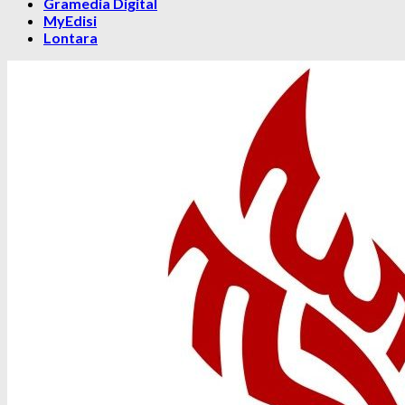
Gramedia Digital
MyEdisi
Lontara