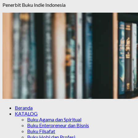
Penerbit Buku Indie Indonesia
Beranda
KATALOG
Buku Agama dan Spiritual
Buku Enterpreneur dan Bisnis
Buku Filsafat
Buku Hobi dan Profesi