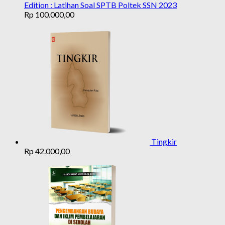
Edition : Latihan Soal SPTB Poltek SSN 2023
Rp
100.000,00
Tingkir
Rp
42.000,00