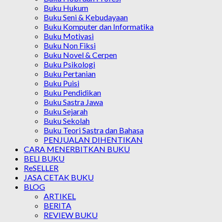
Buku Hukum
Buku Seni & Kebudayaan
Buku Komputer dan Informatika
Buku Motivasi
Buku Non Fiksi
Buku Novel & Cerpen
Buku Psikologi
Buku Pertanian
Buku Puisi
Buku Pendidikan
Buku Sastra Jawa
Buku Sejarah
Buku Sekolah
Buku Teori Sastra dan Bahasa
PENJUALAN DIHENTIKAN
CARA MENERBITKAN BUKU
BELI BUKU
ReSELLER
JASA CETAK BUKU
BLOG
ARTIKEL
BERITA
REVIEW BUKU