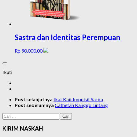
Sastra dan Identitas Perempuan
Rp
90.000,00
Ikuti
Post selanjutnya
Ikat Kait Impulsif Sarira
Post sebelumnya
Cathetan Kanggo Lintang
Cari
untuk:
KIRIM NASKAH