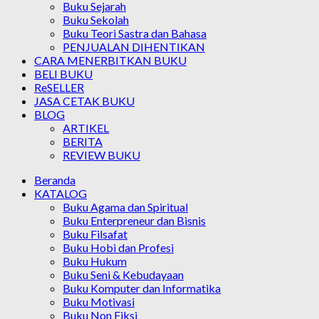
Buku Sejarah
Buku Sekolah
Buku Teori Sastra dan Bahasa
PENJUALAN DIHENTIKAN
CARA MENERBITKAN BUKU
BELI BUKU
ReSELLER
JASA CETAK BUKU
BLOG
ARTIKEL
BERITA
REVIEW BUKU
Beranda
KATALOG
Buku Agama dan Spiritual
Buku Enterpreneur dan Bisnis
Buku Filsafat
Buku Hobi dan Profesi
Buku Hukum
Buku Seni & Kebudayaan
Buku Komputer dan Informatika
Buku Motivasi
Buku Non Fiksi