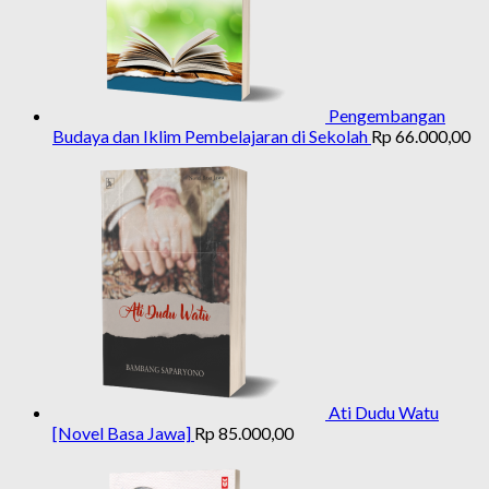
Pengembangan
Budaya dan Iklim Pembelajaran di Sekolah
Rp
66.000,00
Ati Dudu Watu
[Novel Basa Jawa]
Rp
85.000,00