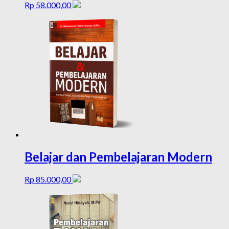
Rp
58.000,00
Belajar dan Pembelajaran Modern
Rp
85.000,00