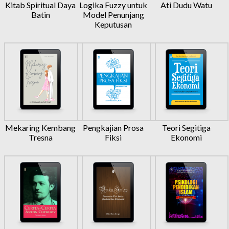
Kitab Spiritual Daya
Logika Fuzzy untuk
Ati Dudu Watu
Batin
Model Penunjang
Keputusan
Mekaring Kembang
Pengkajian Prosa
Teori Segitiga
Tresna
Fiksi
Ekonomi