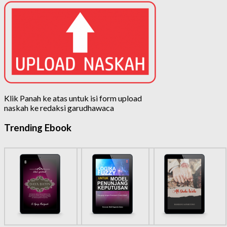
Klik Panah ke atas untuk isi form upload
naskah ke redaksi garudhawaca
Trending Ebook