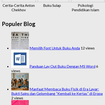
Cerita-Cerita Anton
Buku Sulap
Psikologi
Chekhov
Pendidikan Islam
Populer Blog
Memilih Font Untuk Buku Anda
12 views
Panduan Lay Out Buku Dengan MS Word
6
views
Manfaat Membaca Buku Fisik di Era Layar:
Bukti Sains dan Gelombang “Kembali ke Kertas” di Eropa
2 views