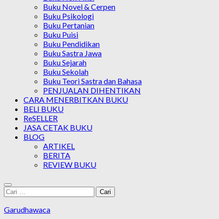
Buku Novel & Cerpen
Buku Psikologi
Buku Pertanian
Buku Puisi
Buku Pendidikan
Buku Sastra Jawa
Buku Sejarah
Buku Sekolah
Buku Teori Sastra dan Bahasa
PENJUALAN DIHENTIKAN
CARA MENERBITKAN BUKU
BELI BUKU
ReSELLER
JASA CETAK BUKU
BLOG
ARTIKEL
BERITA
REVIEW BUKU
Cari
untuk:
Garudhawaca