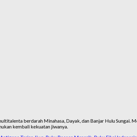
ltitalenta berdarah Minahasa, Dayak, dan Banjar Hulu Sungai. Menga
mukan kembali kekuatan jiwanya.