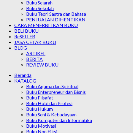
Buku Sejarah
Buku Sekolah
Buku Teori Sastra dan Bahasa
PENJUALAN DIHENTIKAN
CARA MENERBITKAN BUKU
BELI BUKU
ReSELLER
JASA CETAK BUKU
BLOG
ARTIKEL
BERITA
REVIEW BUKU
Beranda
KATALOG
Buku Agama dan Spiritual
Buku Enterpreneur dan Bisnis
Buku Filsafat
Buku Hobi dan Profesi
Buku Hukum
Buku Seni & Kebudayaan
Buku Komputer dan Informatika
Buku Motivasi
Buku Non Fiksi