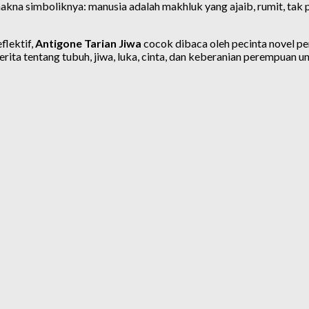
a simboliknya: manusia adalah makhluk yang ajaib, rumit, tak p
flektif,
Antigone Tarian Jiwa
cocok dibaca oleh pecinta novel p
rita tentang tubuh, jiwa, luka, cinta, dan keberanian perempuan un