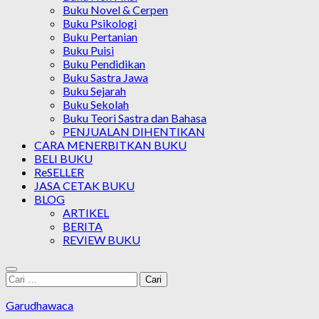
Buku Novel & Cerpen
Buku Psikologi
Buku Pertanian
Buku Puisi
Buku Pendidikan
Buku Sastra Jawa
Buku Sejarah
Buku Sekolah
Buku Teori Sastra dan Bahasa
PENJUALAN DIHENTIKAN
CARA MENERBITKAN BUKU
BELI BUKU
ReSELLER
JASA CETAK BUKU
BLOG
ARTIKEL
BERITA
REVIEW BUKU
Cari
untuk:
Garudhawaca