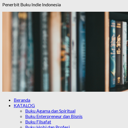
Penerbit Buku Indie Indonesia
Beranda
KATALOG
Buku Agama dan Spiritual
Buku Enterpreneur dan Bisnis
Buku Filsafat
Buku Hobi dan Profesi